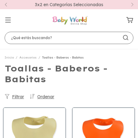
3x2 en Categorías Seleccionadas
Inicio
/
Accesorios
/
Toallas - Baberos - Babitas
Toallas - Baberos -
Babitas
Filtrar
Ordenar