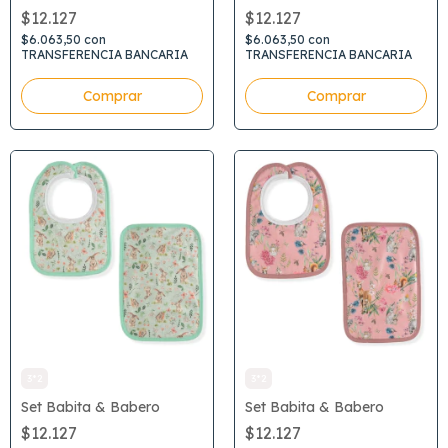
$12.127
$12.127
$6.063,50
con
$6.063,50
con
TRANSFERENCIA BANCARIA
TRANSFERENCIA BANCARIA
3*2
3*2
Set Babita & Babero
Set Babita & Babero
$12.127
$12.127