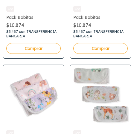
3*2
3*2
Pack Babitas
Pack Babitas
$10.874
$10.874
$5.437
con
TRANSFERENCIA
$5.437
con
TRANSFERENCIA
BANCARIA
BANCARIA
3*2
3*2