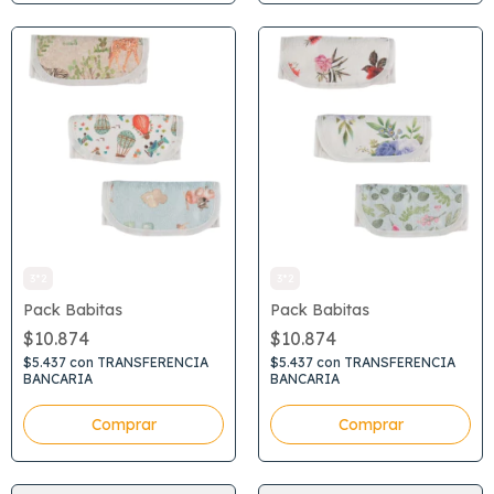
3*2
3*2
Pack Babitas
Pack Babitas
$10.874
$10.874
$5.437
con
TRANSFERENCIA
$5.437
con
TRANSFERENCIA
BANCARIA
BANCARIA