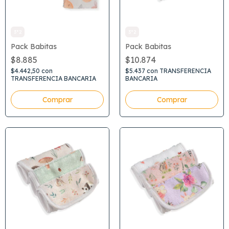
3*2
3*2
Pack Babitas
Pack Babitas
$8.885
$10.874
$4.442,50
con
$5.437
con
TRANSFERENCIA
TRANSFERENCIA BANCARIA
BANCARIA