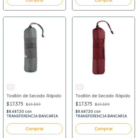
3*2
3*2
Toallón de Secado Rápido
Toallón de Secado Rápido
$17.375
$17.375
$19.309
$19.309
$8.687,50
con
$8.687,50
con
TRANSFERENCIA BANCARIA
TRANSFERENCIA BANCARIA