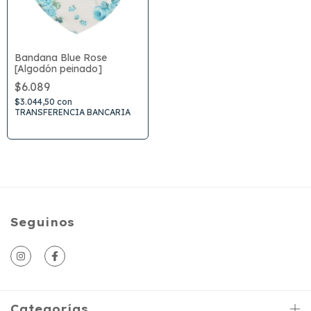
Bandana Blue Rose
[Algodón peinado]
$6.089
$3.044,50
con
TRANSFERENCIA BANCARIA
Seguinos
Categorías