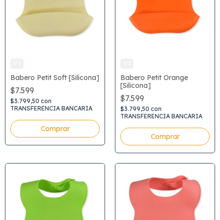
3*2
3*2
Babero Petit Soft [Silicona]
Babero Petit Orange
[Silicona]
$7.599
$7.599
$3.799,50
con
TRANSFERENCIA BANCARIA
$3.799,50
con
TRANSFERENCIA BANCARIA