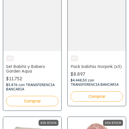
3*2
3*2
Pack babitas Norpink (x3)
Set Babita y Babero
Garden Aqua
$8.897
$11.752
$4.448,50
con
TRANSFERENCIA BANCARIA
$5.876
con
TRANSFERENCIA
BANCARIA
SIN STOCK
SIN STOCK