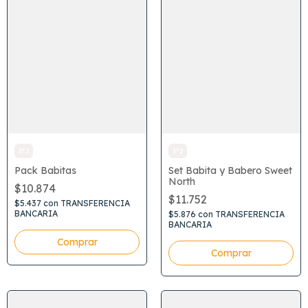
3*2
3*2
Pack Babitas
Set Babita y Babero Sweet
North
$10.874
$11.752
$5.437
con
TRANSFERENCIA
BANCARIA
$5.876
con
TRANSFERENCIA
BANCARIA