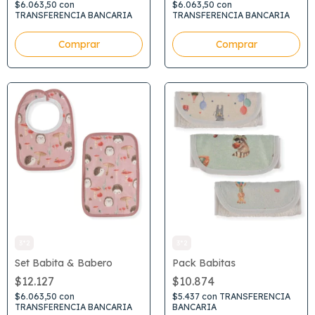
$6.063,50
con
$6.063,50
con
TRANSFERENCIA BANCARIA
TRANSFERENCIA BANCARIA
3*2
3*2
Set Babita & Babero
Pack Babitas
$12.127
$10.874
$6.063,50
con
$5.437
con
TRANSFERENCIA
TRANSFERENCIA BANCARIA
BANCARIA