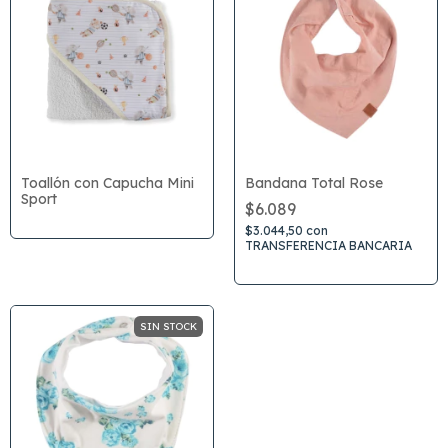
Toallón con Capucha Mini
Bandana Total Rose
Sport
$6.089
$3.044,50
con
TRANSFERENCIA BANCARIA
SIN STOCK