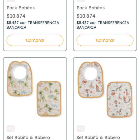
Pack Babitas
Pack Babitas
$10.874
$10.874
$5.437
con
TRANSFERENCIA
$5.437
con
TRANSFERENCIA
BANCARIA
BANCARIA
3*2
3*2
Set Babita & Babero
Set Babita & Babero