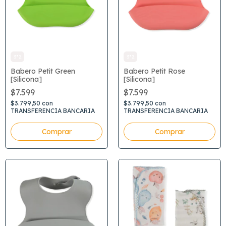
3*2
3*2
Babero Petit Green
Babero Petit Rose
[Silicona]
[Silicona]
$7.599
$7.599
$3.799,50
con
$3.799,50
con
TRANSFERENCIA BANCARIA
TRANSFERENCIA BANCARIA