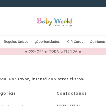
Regalos Únicos
¡Oportunidades!
Gift Cards
Opiniones
🔥 50% OFF en TODA la TIENDA 🔥
a. Por favor, intentá con otros filtros.
gorías
Contactános
5493412173154