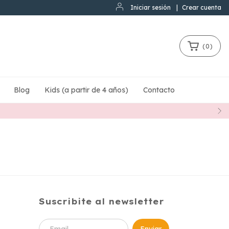
Iniciar sesión
|
Crear cuenta
(
0
)
Blog
Kids (a partir de 4 años)
Contacto
Suscribite al newsletter