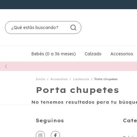
Bebés (0 a 36 meses)
Calzado
Accesorios
Inicio
/
Accesorios
/
Lactancia
/
Porta chupetes
Porta chupetes
No tenemos resultados para tu búsqued
Seguinos
Cate