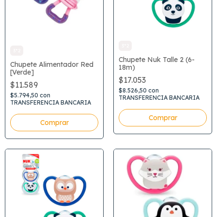
3*2
3*2
Chupete Nuk Talle 2 (6-
Chupete Alimentador Red
18m)
[Verde]
$17.053
$11.589
$8.526,50
con
$5.794,50
con
TRANSFERENCIA BANCARIA
TRANSFERENCIA BANCARIA