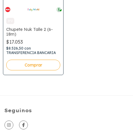
3*2
Chupete Nuk Talle 2 (6-
18m)
$17.053
$8.526,50
con
TRANSFERENCIA BANCARIA
Seguinos