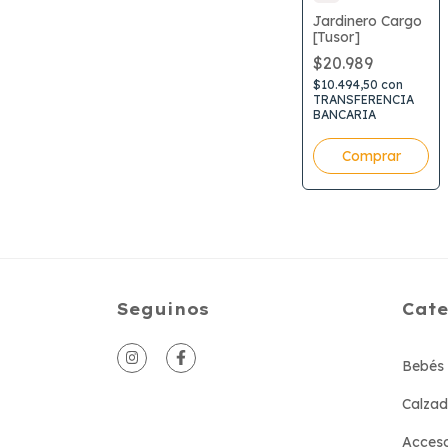
Jardinero Cargo
[Tusor]
$20.989
$10.494,50
con
TRANSFERENCIA
BANCARIA
Comprar
Seguinos
Cate
Bebés 
Calza
Acceso