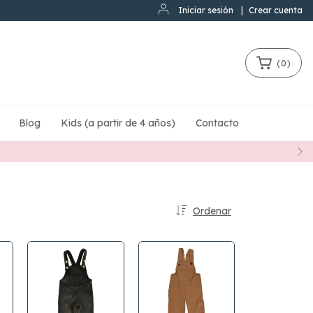
Iniciar sesión
|
Crear cuenta
(
0
)
Blog
Kids (a partir de 4 años)
Contacto
Ordenar