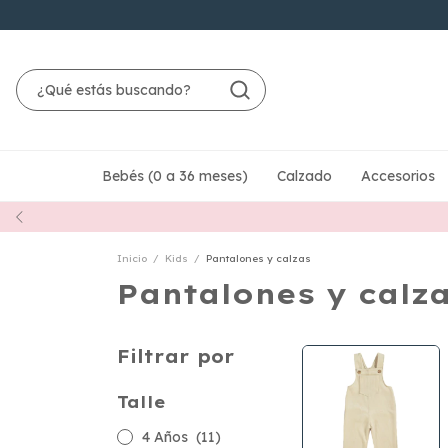
Bebés (0 a 36 meses)
Calzado
Accesorios
Inicio
/
Kids
/
Pantalones y calzas
Pantalones y calz
Filtrar por
Talle
4 Años
(11)