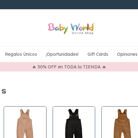
Regalos Únicos
¡Oportunidades!
Gift Cards
Opiniones
🔥 50% OFF en TODA la TIENDA 🔥
as