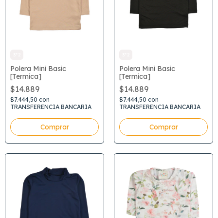
3*2
3*2
Polera Mini Basic
Polera Mini Basic
[Termica]
[Termica]
$14.889
$14.889
$7.444,50
con
$7.444,50
con
TRANSFERENCIA BANCARIA
TRANSFERENCIA BANCARIA
Comprar
Comprar