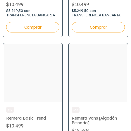
$10.499
$10.499
$5.249,50
con
$5.249,50
con
TRANSFERENCIA BANCARIA
TRANSFERENCIA BANCARIA
Comprar
Comprar
3*2
3*2
Remera Basic Trend
Remera Vans [Algodón
Peinado]
$10.499
$15.589