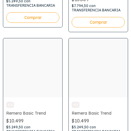
$5.249,50
con
TRANSFERENCIA BANCARIA
$7.794,50
con
TRANSFERENCIA BANCARIA
Comprar
Comprar
3*2
3*2
Remera Basic Trend
Remera Basic Trend
$10.499
$10.499
$5.249,50
con
$5.249,50
con