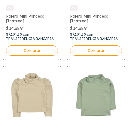
3*2
3*2
Polera Mini Princess
Polera Mini Princess
[Termica]
[Termica]
$14.389
$14.389
$7.194,50
con
$7.194,50
con
TRANSFERENCIA BANCARIA
TRANSFERENCIA BANCARIA
Comprar
Comprar