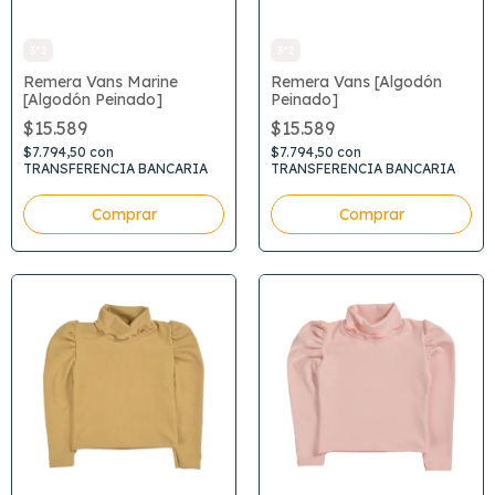
3*2
3*2
Remera Vans Marine
Remera Vans [Algodón
[Algodón Peinado]
Peinado]
$15.589
$15.589
$7.794,50
con
$7.794,50
con
TRANSFERENCIA BANCARIA
TRANSFERENCIA BANCARIA
Comprar
Comprar