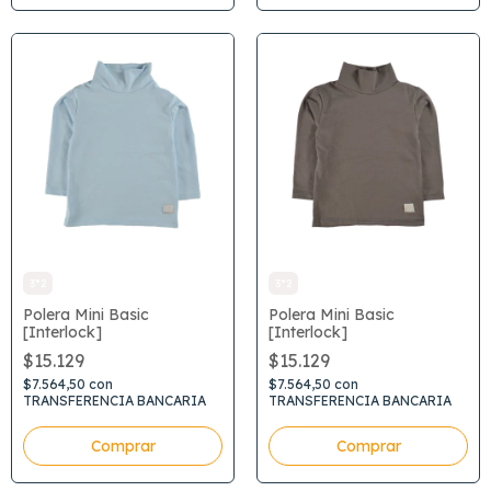
3*2
3*2
Polera Mini Basic
Polera Mini Basic
[Interlock]
[Interlock]
$15.129
$15.129
$7.564,50
con
$7.564,50
con
TRANSFERENCIA BANCARIA
TRANSFERENCIA BANCARIA
Comprar
Comprar