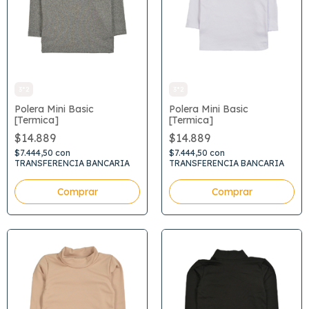
3*2
3*2
Polera Mini Basic
Polera Mini Basic
[Termica]
[Termica]
$14.889
$14.889
$7.444,50
con
$7.444,50
con
TRANSFERENCIA BANCARIA
TRANSFERENCIA BANCARIA
Comprar
Comprar