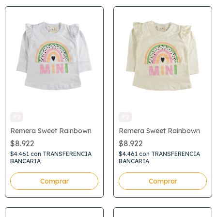
3*2
3*2
Remera Sweet Rainbown
Remera Sweet Rainbown
$8.922
$8.922
$4.461
con
TRANSFERENCIA
$4.461
con
TRANSFERENCIA
BANCARIA
BANCARIA
Comprar
Comprar