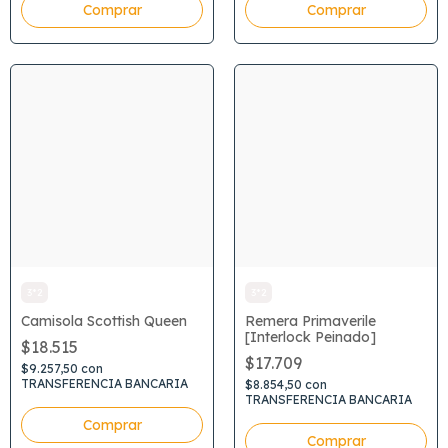
Comprar
Comprar
3*2
3*2
Camisola Scottish Queen
Remera Primaverile
[Interlock Peinado]
$18.515
$17.709
$9.257,50
con
TRANSFERENCIA BANCARIA
$8.854,50
con
TRANSFERENCIA BANCARIA
Comprar
Comprar