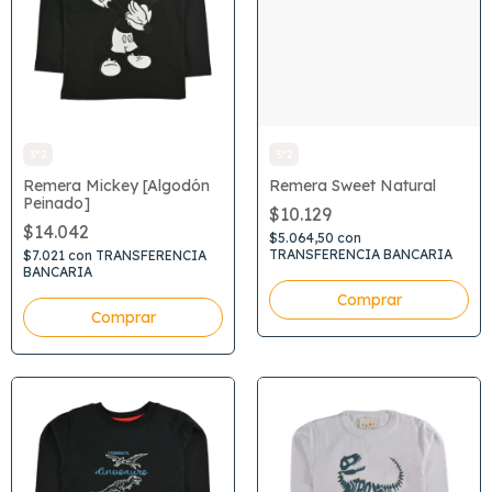
3*2
3*2
Remera Mickey [Algodón
Remera Sweet Natural
Peinado]
$10.129
$14.042
$5.064,50
con
TRANSFERENCIA BANCARIA
$7.021
con
TRANSFERENCIA
BANCARIA
Comprar
Comprar