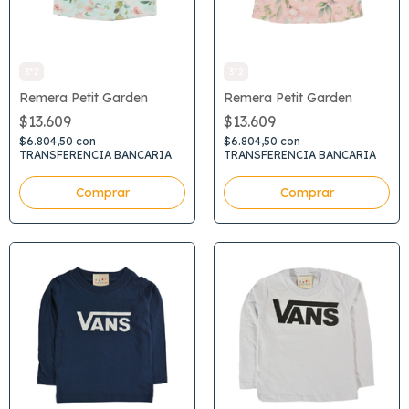
3*2
3*2
Remera Petit Garden
Remera Petit Garden
$13.609
$13.609
$6.804,50
con
$6.804,50
con
TRANSFERENCIA BANCARIA
TRANSFERENCIA BANCARIA
Comprar
Comprar