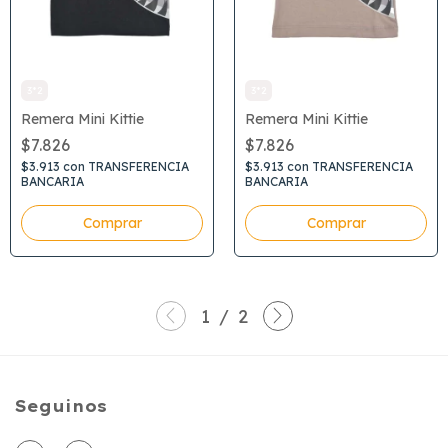
3*2
3*2
Remera Mini Kittie
Remera Mini Kittie
$7.826
$7.826
$3.913
con
TRANSFERENCIA
$3.913
con
TRANSFERENCIA
BANCARIA
BANCARIA
Comprar
Comprar
1
/
2
Seguinos