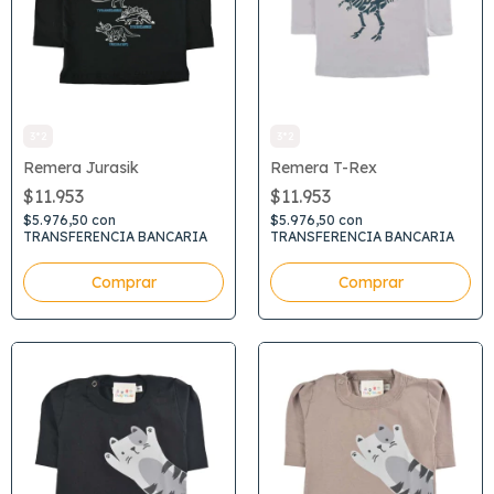
3*2
3*2
Remera Jurasik
Remera T-Rex
$11.953
$11.953
$5.976,50
con
$5.976,50
con
TRANSFERENCIA BANCARIA
TRANSFERENCIA BANCARIA
Comprar
Comprar