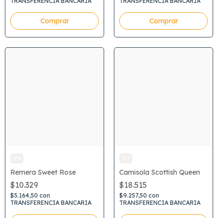
TRANSFERENCIA BANCARIA
TRANSFERENCIA BANCARIA
Comprar
Comprar
3*2
3*2
Remera Sweet Rose
Camisola Scottish Queen
$10.329
$18.515
$5.164,50
con
$9.257,50
con
TRANSFERENCIA BANCARIA
TRANSFERENCIA BANCARIA