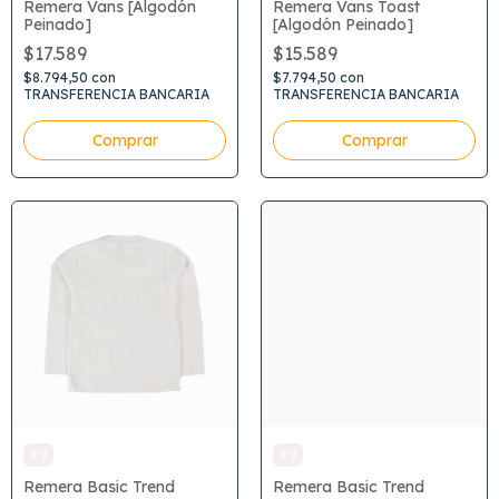
Remera Vans [Algodón
Remera Vans Toast
Peinado]
[Algodón Peinado]
$17.589
$15.589
$8.794,50
con
$7.794,50
con
TRANSFERENCIA BANCARIA
TRANSFERENCIA BANCARIA
Comprar
Comprar
3*2
3*2
Remera Basic Trend
Remera Basic Trend