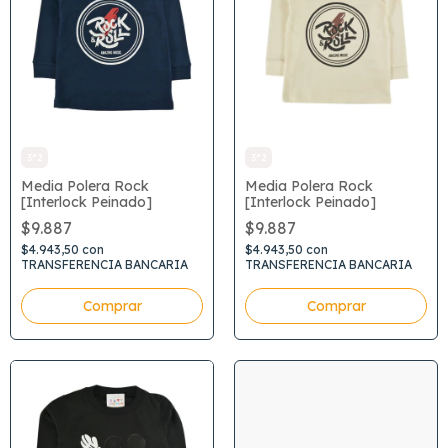
3*2
3*2
Media Polera Rock
Media Polera Rock
[Interlock Peinado]
[Interlock Peinado]
$9.887
$9.887
$4.943,50
con
$4.943,50
con
TRANSFERENCIA BANCARIA
TRANSFERENCIA BANCARIA
Comprar
Comprar