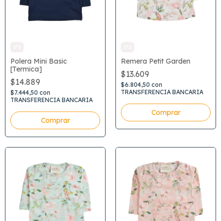
3*2
3*2
Polera Mini Basic
Remera Petit Garden
[Termica]
$13.609
$14.889
$6.804,50
con
TRANSFERENCIA BANCARIA
$7.444,50
con
TRANSFERENCIA BANCARIA
Comprar
Comprar