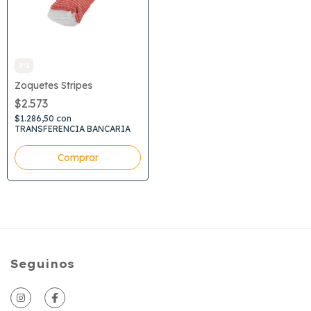
3*2
Zoquetes Stripes
$2.573
$1.286,50
con
TRANSFERENCIA BANCARIA
Comprar
Seguinos