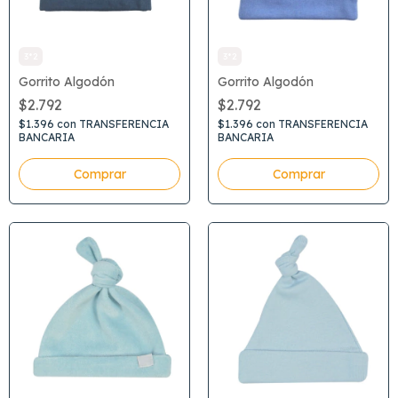
3*2
3*2
Gorrito Algodón
Gorrito Algodón
$2.792
$2.792
$1.396
con
TRANSFERENCIA
$1.396
con
TRANSFERENCIA
BANCARIA
BANCARIA
Comprar
Comprar