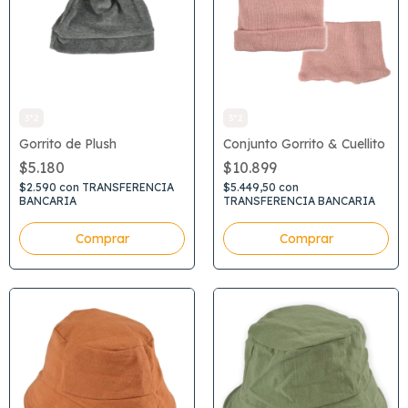
3*2
3*2
Gorrito de Plush
Conjunto Gorrito & Cuellito
$5.180
$10.899
$2.590
con
TRANSFERENCIA
$5.449,50
con
BANCARIA
TRANSFERENCIA BANCARIA
Comprar