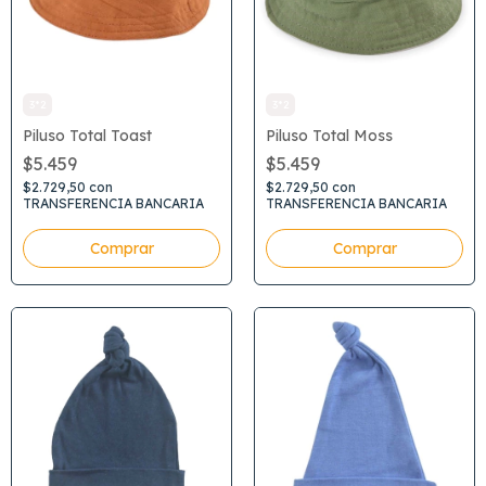
3*2
3*2
Piluso Total Toast
Piluso Total Moss
$5.459
$5.459
$2.729,50
con
$2.729,50
con
TRANSFERENCIA BANCARIA
TRANSFERENCIA BANCARIA
Comprar
Comprar