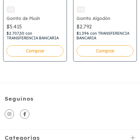
3*2
3*2
Gorrito de Plush
Gorrito Algodón
$5.415
$2.792
$2.707,50
con
$1.396
con
TRANSFERENCIA
TRANSFERENCIA BANCARIA
BANCARIA
Comprar
Seguinos
Categorías