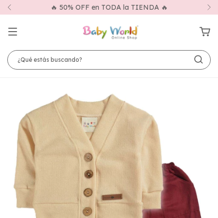
3x2 en Categorías Seleccionadas