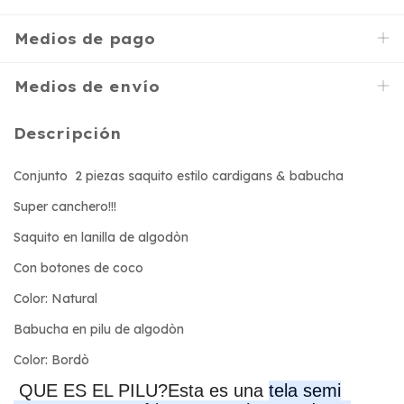
Medios de pago
Medios de envío
Descripción
Conjunto 2 piezas saquito estilo cardigans & babucha
Super canchero!!!
Saquito en lanilla de algodòn
Con botones de coco
Color: Natural
Babucha en pilu de algodòn
Color: Bordò
QUE ES EL PILU?Esta es una
tela semi