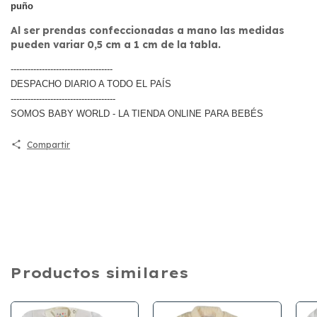
puño
Al ser prendas confeccionadas a mano las medidas
pueden variar 0,5 cm a 1 cm de la tabla.
------------------------------------
DESPACHO DIARIO A TODO EL PAÍS
-------------------------------------
SOMOS BABY WORLD - LA TIENDA ONLINE PARA BEBÉS
Compartir
Productos similares