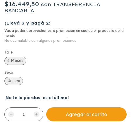
$16.449,50
con
TRANSFERENCIA
BANCARIA
¡Llevá 3 y pagá 2!
Vas a poder aprovechar esta promoción en cualquier producto de la
tienda.
No acumulable con algunas promociones
Talle
6 Meses
Sexo
Unisex
¡No te lo pierdas, es el último!