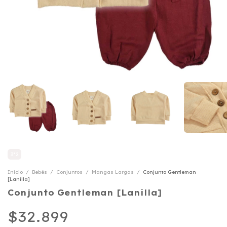
3*2
Inicio
/
Bebés
/
Conjuntos
/
Mangas Largas
/
Conjunto Gentleman
[Lanilla]
Conjunto Gentleman [Lanilla]
$32.899