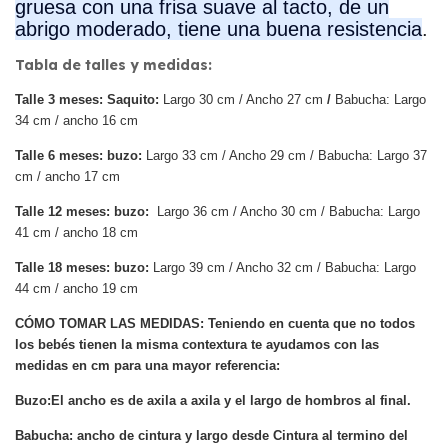
gruesa con una frisa suave al tacto, de un
abrigo moderado, tiene una buena resistencia
.
Tabla de talles y medidas:
Talle 3 meses: Saquito:
Largo 30 cm / Ancho 27 cm
/
Babucha: Largo
34 cm / ancho 16 cm
Talle 6 meses: buzo:
Largo 33 cm / Ancho 29 cm / Babucha: Largo 37
cm / ancho 17 cm
Talle 12 meses: buzo:
Largo 36 cm / Ancho 30 cm / Babucha: L
argo
41 cm / ancho 18 cm
Talle 18 meses: buzo:
Largo 39 cm / Ancho 32 cm / Babucha: L
argo
44 cm / ancho 19 cm
CÓMO TOMAR LAS MEDIDAS: Teniendo en cuenta que no todos
los bebés tienen la misma contextura te ayudamos con las
medidas en cm para una mayor referencia:
Buzo:El ancho es de axila a axila y el largo de hombros al final.
Babucha: ancho de cintura y largo desde Cintura al termino del