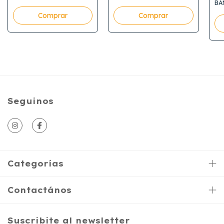
BA
Comprar
Comprar
Seguinos
Categorías
Contactános
Suscribite al newsletter