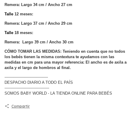
Remera: Largo 34 cm / Ancho 27 cm
Talle
12 meses:
Remera: Largo 37 cm / Ancho 29 cm
Talle
18 meses:
Remera: Largo 39 cm / Ancho 30 cm
CÓMO TOMAR LAS MEDIDAS: Teniendo en cuenta que no todos
los bebés tienen la misma contextura te ayudamos con las
medidas en cm para una mayor referencia: El ancho es de axila a
axila y el largo de hombros al final.
------------------------------------
DESPACHO DIARIO A TODO EL PAÍS
-------------------------------------
SOMOS BABY WORLD - LA TIENDA ONLINE PARA BEBÉS
Compartir