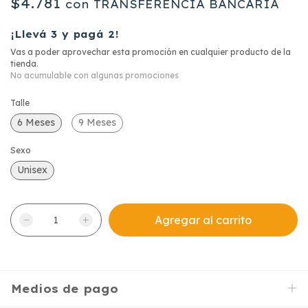
$4.781
con
TRANSFERENCIA BANCARIA
¡Llevá 3 y pagá 2!
Vas a poder aprovechar esta promoción en cualquier producto de la
tienda.
No acumulable con algunas promociones
Talle
6 Meses
9 Meses
Sexo
Unisex
Medios de pago