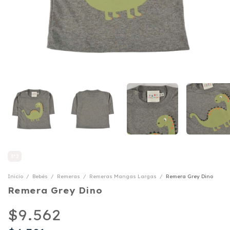
3*2
Inicio
/
Bebés
/
Remeras
/
Remeras Mangas Largas
/
Remera Grey Dino
Remera Grey Dino
$9.562